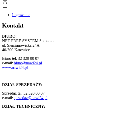
Logowanie
Kontakt
BIURO:
NET FREE SYSTEM Sp. z o.o.
ul. Siemianowicka 24A
40-300 Katowice
Biuro tel. 32 320 00 07
e-mail:
biuro@nawi24.pl
www.nawi24.pl
DZIAŁ SPRZEDAŻY:
Sprzedaż tel. 32 320 00 07
e-mail:
sprzedaz@nawi24.pl
DZIAŁ TECHNICZNY: