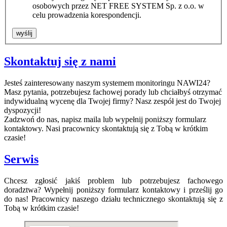
osobowych przez NET FREE SYSTEM Sp. z o.o. w
celu prowadzenia korespondencji.
Skontaktuj się z nami
Jesteś zainteresowany naszym systemem monitoringu NAWI24?
Masz pytania, potrzebujesz fachowej porady lub chciałbyś otrzymać
indywidualną wycenę dla Twojej firmy? Nasz zespół jest do Twojej
dyspozycji!
Zadzwoń do nas, napisz maila lub wypełnij poniższy formularz
kontaktowy. Nasi pracownicy skontaktują się z Tobą w krótkim
czasie!
Serwis
Chcesz zgłosić jakiś problem lub potrzebujesz fachowego
doradztwa? Wypełnij poniższy formularz kontaktowy i prześlij go
do nas! Pracownicy naszego działu technicznego skontaktują się z
Tobą w krótkim czasie!