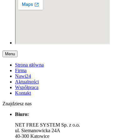
Menu
Strona główna
Firma
Nawi24
Aktualności
Współpraca
Kontakt
Znajdziesz nas
Biuro:
NET FREE SYSTEM Sp. z o.o.
ul. Siemanowicka 24A
40-300 Katowice