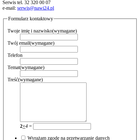
Serwis tel. 32 320 00 07
e-mail:
serwis@nawi24.pl
Formularz kontaktowy
Twoje imię i nazwisko
(wymagane)
Twój email
(wymagane)
Telefon
Temat
(wymagane)
Treść
(wymagane)
2
+
4
=
Wyrażam zgodę na przetwarzanie danych