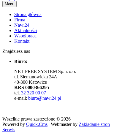
Menu
Strona główna
Firma
Nawi24
Aktualności
Współpraca
Kontakt
Znajdziesz nas
Biuro:
NET FREE SYSTEM Sp. z o.o.
ul. Siemanowicka 24A
40-300 Katowice
KRS 0000366295
tel.
32 320 00 07
e-mail:
biuro@nawi24.pl
Wszelkie prawa zastrzeżone © 2026
Powered by
Quick.Cms
| Webmaster by
Zakładanie stron
Serwis