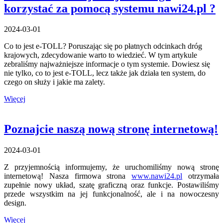
korzystać za pomocą systemu nawi24.pl ?
2024-03-01
Co to jest e-TOLL? Poruszając się po płatnych odcinkach dróg
krajowych, zdecydowanie warto to wiedzieć. W tym artykule
zebraliśmy najważniejsze informacje o tym systemie. Dowiesz się
nie tylko, co to jest e-TOLL, lecz także jak działa ten system, do
czego on służy i jakie ma zalety.
Więcej
Poznajcie naszą nową stronę internetową!
2024-03-01
Z przyjemnością informujemy, że uruchomiliśmy nową stronę
internetową! Nasza firmowa strona
www.nawi24.pl
otrzymała
zupełnie nowy układ, szatę graficzną oraz funkcje. Postawiliśmy
przede wszystkim na jej funkcjonalność, ale i na nowoczesny
design.
Więcej